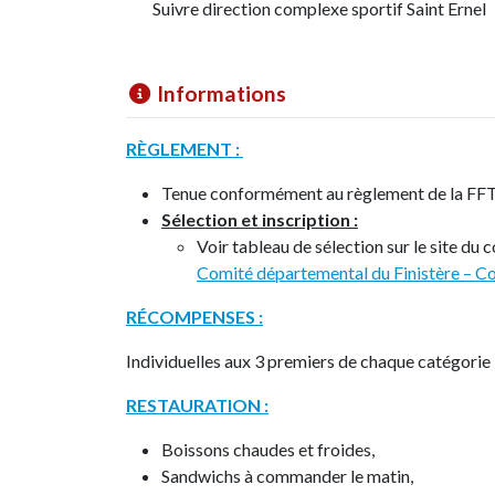
Suivre direction complexe sportif Saint Ernel
Informations
RÈGLEMENT :
Tenue conformément au règlement de la FF
Sélection et inscription :
Voir tableau de sélection sur le site d
Comité départemental du Finistère – Com
RÉCOMPENSES :
Individuelles aux 3 premiers de chaque catégorie
RESTAURATION :
Boissons chaudes et froides,
Sandwichs à commander le matin,