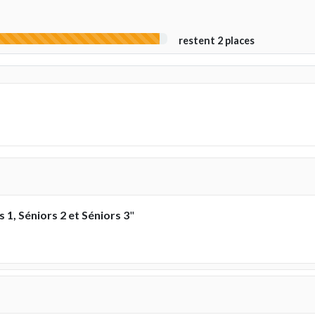
restent 2 places
s 1, Séniors 2 et Séniors 3
"