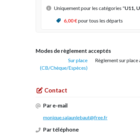
Uniquement pour les catégories "
U11, U
6
,00 €
pour tous les départs
Modes de règlement acceptés
Sur place
Règlement sur place 
(CB/Chèque/Espèces)
Contact
Par e-mail
monique.salaunlebaut@free.fr
Par téléphone