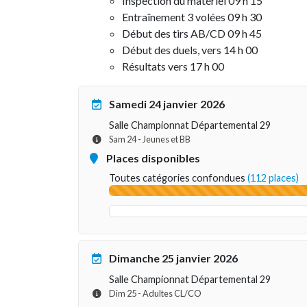
Inspection du matériel 09 h 15
Entraînement 3 volées 09 h 30
Début des tirs AB/CD 09 h 45
Début des duels, vers 14 h 00
Résultats vers 17 h 00
Samedi 24 janvier 2026
Salle Championnat Départemental 29
Sam 24 - Jeunes et BB
Places disponibles
Toutes catégories confondues
(112 places)
Dimanche 25 janvier 2026
Salle Championnat Départemental 29
Dim 25 - Adultes CL/CO