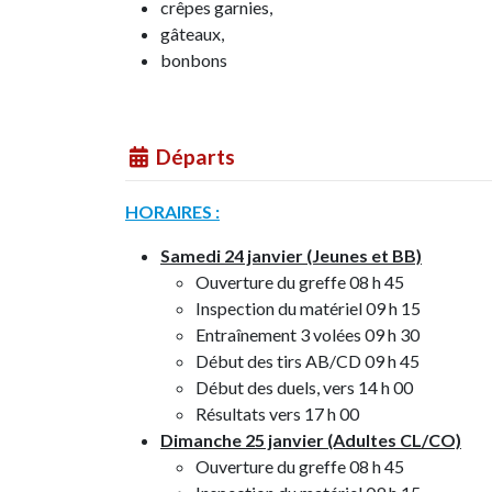
crêpes garnies,
gâteaux,
bonbons
Départs
HORAIRES :
Samedi 24 janvier (Jeunes et BB)
Ouverture du greffe 08 h 45
Inspection du matériel 09 h 15
Entraînement 3 volées 09 h 30
Début des tirs AB/CD 09 h 45
Début des duels, vers 14 h 00
Résultats vers 17 h 00
Dimanche 25 janvier (Adultes CL/CO)
Ouverture du greffe 08 h 45