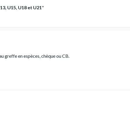
13, U15, U18 et U21
"
au greffe en espèces, chèque ou CB.