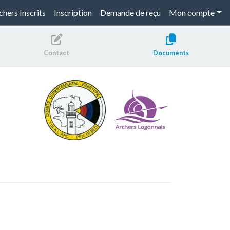
chers Inscrits
Inscription
Demande de reçu
Mon compte
Contact
Documents