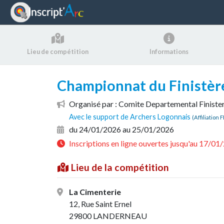
Panneau de gestion des cookies
Lieu de compétition
Informations
Championnat du Finistère
Organisé par : Comite Departemental Finiste
Avec le support de Archers Logonnais
(Affiliation
du 24/01/2026 au 25/01/2026
Inscriptions en ligne ouvertes jusqu'au 17/0
Lieu de la compétition
La Cimenterie
12, Rue Saint Ernel
29800 LANDERNEAU